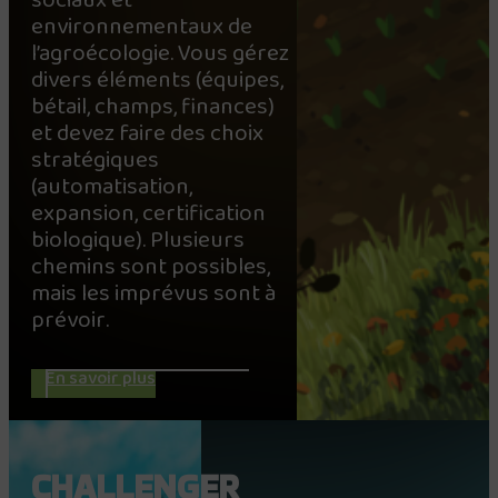
sociaux et
environnementaux de
l’agroécologie. Vous gérez
divers éléments (équipes,
bétail, champs, finances)
et devez faire des choix
stratégiques
(automatisation,
expansion, certification
biologique). Plusieurs
chemins sont possibles,
mais les imprévus sont à
prévoir.
En savoir plus
CHALLENGER