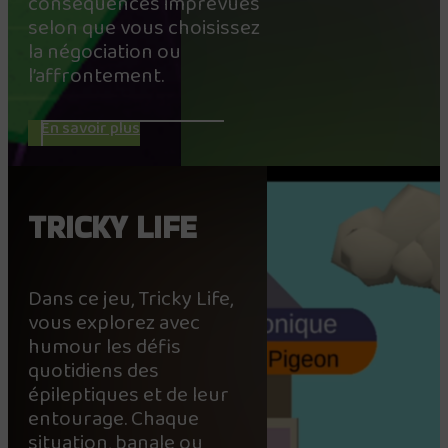
conséquences imprévues
selon que vous choisissez
la négociation ou
l’affrontement.
En savoir plus
TRICKY LIFE
Dans ce jeu, Tricky Life,
vous explorez avec
humour les défis
quotidiens des
épileptiques et de leur
entourage. Chaque
situation, banale ou