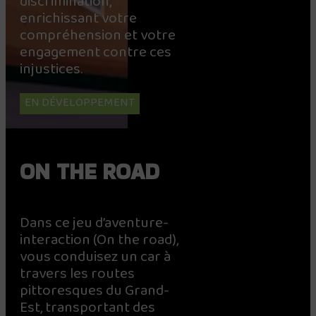
discrimination,
enrichissant votre
compréhension et votre
engagement contre ces
injustices.
EN DÉVELOPPEMENT
ON THE ROAD
Dans ce jeu d’aventure-
interaction (On the road),
vous conduisez un car à
travers les routes
pittoresques du Grand-
Est, transportant des