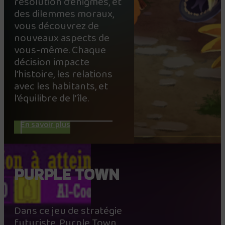
résolution d’énigmes, et
des dilemmes moraux,
vous découvrez de
nouveaux aspects de
vous-même. Chaque
décision impacte
l’histoire, les relations
avec les habitants, et
l’équilibre de l’île.
En savoir plus
PURPLE TOWN
Dans ce jeu de stratégie
futuriste, Purple Town,