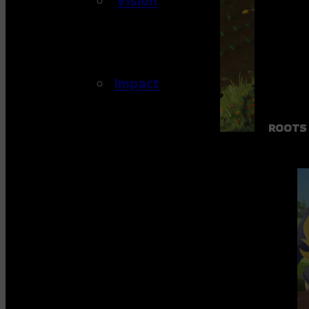
Vision
Impact
ROOTS