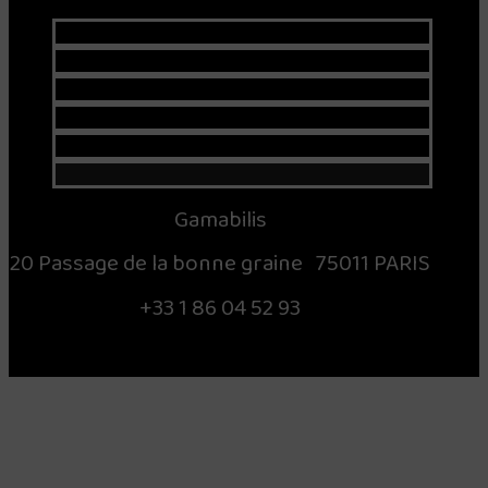
Gamabilis
20 Passage de la bonne graine 75011 PARIS
+33 1 86 04 52 93