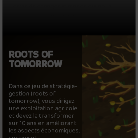
envie de changer le monde qui nous
entoure
ROOTS OF
TOMORROW
Dans ce jeu de stratégie-
gestion (roots of
tomorrow), vous dirigez
une exploitation agricole
et devez la transformer
sur 10 ans en améliorant
les aspects économiques,